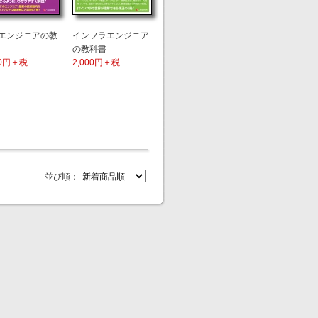
bエンジニアの教
インフラエンジニア
の教科書
00円＋税
2,000円＋税
並び順：