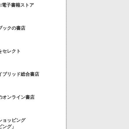
ぶ電子書籍ストア
ブックの書店
をセレクト
イブリッド総合書店
のオンライン書店
ショッピング
ピング」