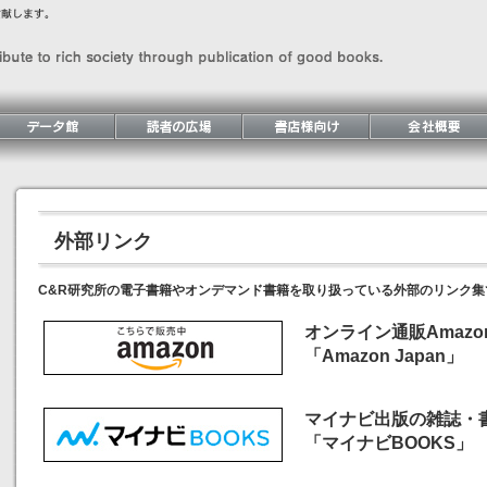
外部リンク
C&R研究所の電子書籍やオンデマンド書籍を取り扱っている外部のリンク集
オンライン通販Amazon
「Amazon Japan」
マイナビ出版の雑誌・
「マイナビBOOKS」