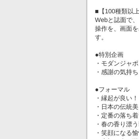
■【100種類
Webと誌面で
操作を、画面を
す。
●特別企画
・モダンジャポ
・感謝の気持ち
●フォーマル
・縁起が良い！
・日本の伝統美
・定番の落ち着
・春の香り漂う
・笑顔になる愉