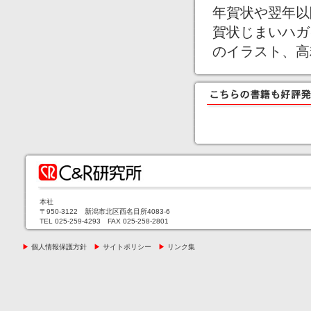
年賀状や翌年以
賀状じまいハガ
のイラスト、高
本社
〒950-3122 新潟市北区西名目所4083-6
TEL 025-259-4293 FAX 025-258-2801
▶
個人情報保護方針
▶
サイトポリシー
▶
リンク集