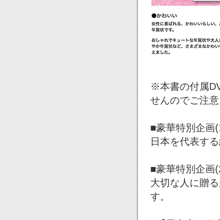
※本書の付属D
せんのでご注意
■豪華特別企画
日本を代表する
■豪華特別企画
大切な人に贈る
す。