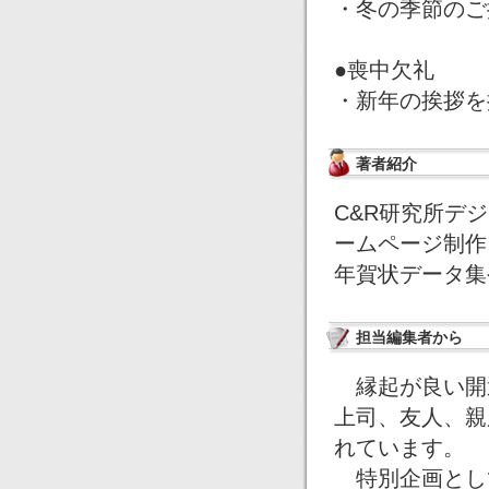
・冬の季節のご
●喪中欠礼
・新年の挨拶を
著者紹介
C&R研究所デジ
ームページ制作
年賀状データ集
担当編集者から
縁起が良い開
上司、友人、親
れています。
特別企画とし