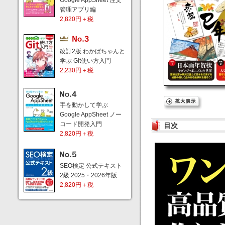
Google AppSheet 注文
管理アプリ編
2,820円＋税
改訂2版 わかばちゃんと
学ぶ Git使い方入門
2,230円＋税
手を動かして学ぶ
Google AppSheet ノー
コード開発入門
目次
2,820円＋税
SEO検定 公式テキスト
2級 2025・2026年版
2,820円＋税