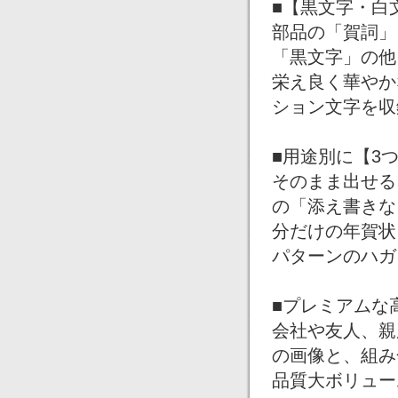
■【黒文字・白
部品の「賀詞」
「黒文字」の他
栄え良く華やか
ション文字を収
■用途別に【3
そのまま出せる
の「添え書きな
分だけの年賀状
パターンのハガ
■プレミアムな
会社や友人、親
の画像と、組み
品質大ボリュー