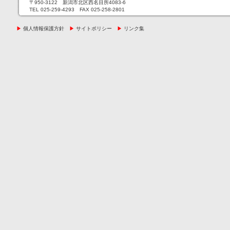
〒950-3122 新潟市北区西名目所4083-6
TEL 025-259-4293 FAX 025-258-2801
▶
個人情報保護方針
▶
サイトポリシー
▶
リンク集