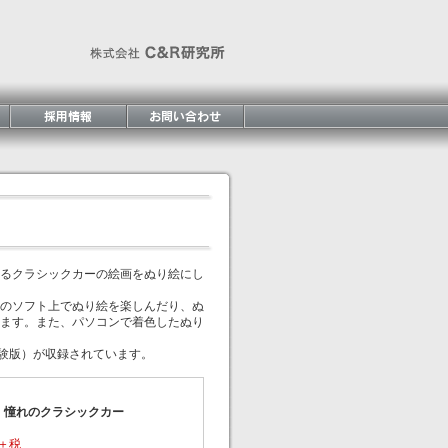
るクラシックカーの絵画をぬり絵にし
のソフト上でぬり絵を楽しんだり、ぬ
ます。また、パソコンで着色したぬり
体験版）が収録されています。
 憧れのクラシックカー
円＋税