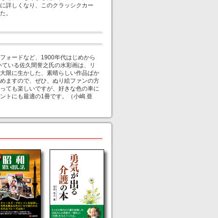
に詳しくなり、このクラッシクカー
た。
ォードなど、1900年代はじめから
いている佐久間誉之氏の水彩画は、リ
大限に生かした、素晴らしい作品ばか
めますので、ぜひ、ぬり絵ファンの方
っても楽しいですが、好きな色の車に
ントにも最適の1冊です。（小嶋 亜