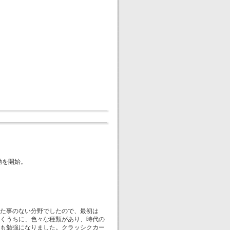
動を開始。
た事のない分野でしたので、最初は
くうちに、色々な種類があり、時代の
も勉強になりました。クラッシクカー