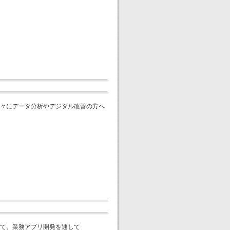
々にデータ分析やデジタル改善の方へ
て、業務アプリ開発を通して