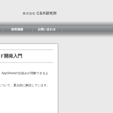
コード開発入門
AppSheetの仕組みが理解できるよ
ョン）について、重点的に解説しています。