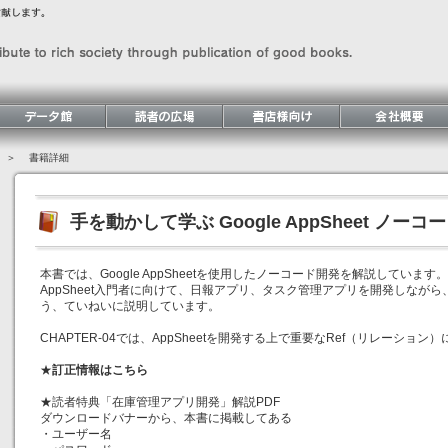
＞ 書籍詳細
手を動かして学ぶ Google AppSheet ノー
本書では、Google AppSheetを使用したノーコード開発を解説しています。
AppSheet入門者に向けて、日報アプリ、タスク管理アプリを開発しながら、
う、ていねいに説明しています。
CHAPTER-04では、AppSheetを開発する上で重要なRef（リレーシ
★
訂正情報はこちら
★読者特典「在庫管理アプリ開発」解説PDF
ダウンロードバナーから、本書に掲載してある
・ユーザー名