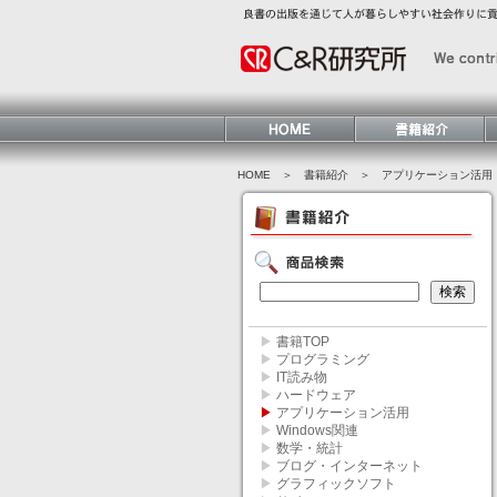
HOME
＞ 書籍紹介 ＞
アプリケーション活用
▶
書籍TOP
▶
プログラミング
▶
IT読み物
▶
ハードウェア
▶
アプリケーション活用
▶
Windows関連
▶
数学・統計
▶
ブログ・インターネット
▶
グラフィックソフト