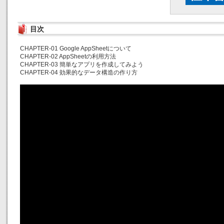
目次
CHAPTER-01 Google AppSheetについて
CHAPTER-02 AppSheetの利用方法
CHAPTER-03 簡単なアプリを作成してみよう
CHAPTER-04 効果的なデータ構造の作り方