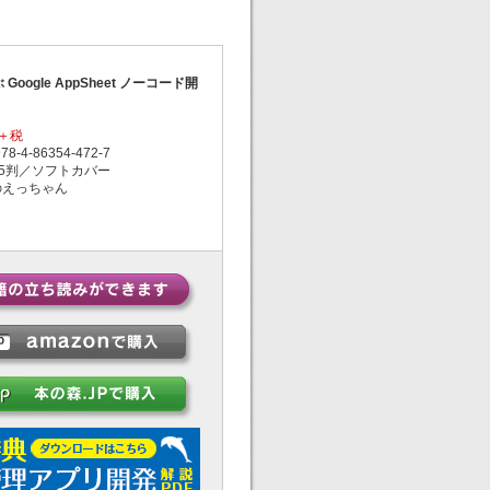
oogle AppSheet ノーコード開
円＋税
-4-86354-472-7
5判／ソフトカバー
のえっちゃん