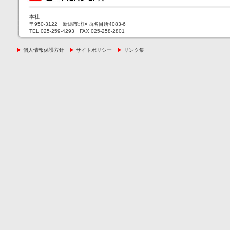
本社
〒950-3122 新潟市北区西名目所4083-6
TEL 025-259-4293 FAX 025-258-2801
▶
個人情報保護方針
▶
サイトポリシー
▶
リンク集