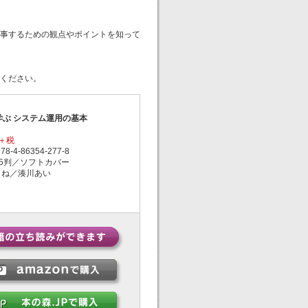
事するための観点やポイントを知って
ください。
ぶ システム運用の基本
円＋税
-4-86354-277-8
5判／ソフトカバー
まね／湊川あい