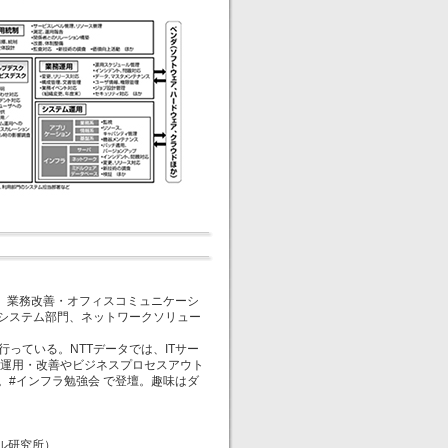
役。業務改善・オフィスコミュニケーシ
報システム部門、ネットワークソリュー
っている。NTTデータでは、ITサー
運用・改善やビジネスプロセスアウト
 主宰。#インフラ勉強会 で登壇。趣味はダ
ル研究所）