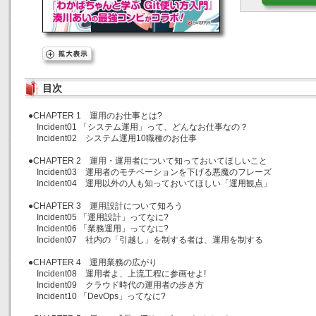
目次
●CHAPTER 1 運用のお仕事とは?
Incident01 「システム運用」って、どんなお仕事なの？
Incident02 システム運用10職種のお仕事
●CHAPTER 2 運用・運用者について知っておいてほしいこと
Incident03 運用者のモチベーションを下げる悪魔のフレーズ
Incident04 運用以外の人も知っておいてほしい「運用観点」
●CHAPTER 3 運用設計について知ろう
Incident05 「運用設計」ってなに?
Incident06 「業務運用」ってなに?
Incident07 社内の「引越し」を制する者は、運用を制する
●CHAPTER 4 運用業務の広がり
Incident08 運用者よ、上流工程に参画せよ!
Incident09 クラウド時代の運用者の歩き方
Incident10 「DevOps」ってなに?