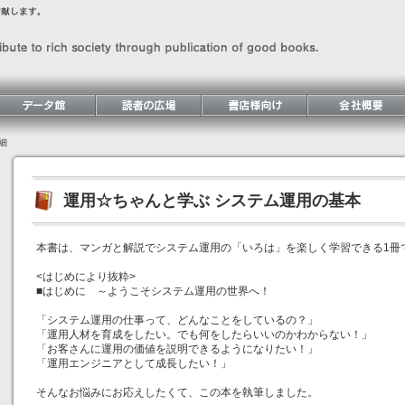
細
運用☆ちゃんと学ぶ システム運用の基本
本書は、マンガと解説でシステム運用の「いろは」を楽しく学習できる1冊
<はじめにより抜粋>
■はじめに ～ようこそシステム運用の世界へ！
「システム運用の仕事って、どんなことをしているの？」
「運用人材を育成をしたい。でも何をしたらいいのかわからない！」
「お客さんに運用の価値を説明できるようになりたい！」
「運用エンジニアとして成長したい！」
そんなお悩みにお応えしたくて、この本を執筆しました。