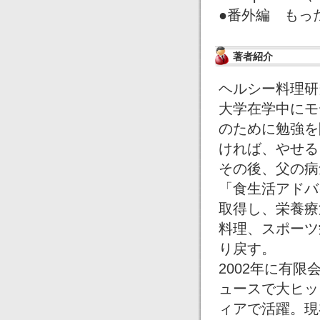
●番外編 もっ
著者紹介
ヘルシー料理研
大学在学中にモ
のために勉強を
ければ、やせる
その後、父の病
「食生活アドバ
取得し、栄養療
料理、スポーツ
り戻す。
2002年に有
ュースで大ヒッ
ィアで活躍。現