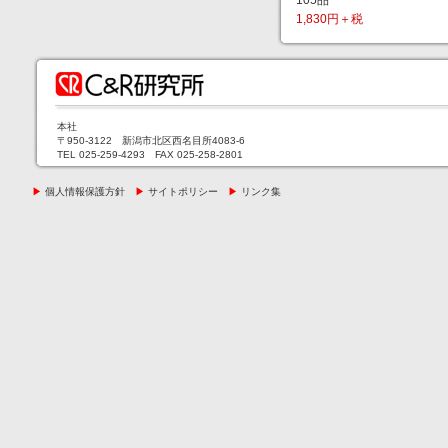
105品
1,830円＋税
本社
〒950-3122 新潟市北区西名目所4083-6
TEL 025-259-4293 FAX 025-258-2801
▶
個人情報保護方針
▶
サイトポリシー
▶
リンク集