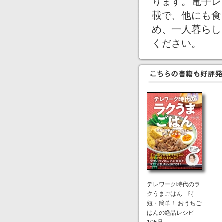
ります。電子レ
載で、他にも食
め、一人暮らし
ください。
テレワーク時代のラ
クうまごはん 時
短・簡単！ おうちご
はんの絶品レシピ