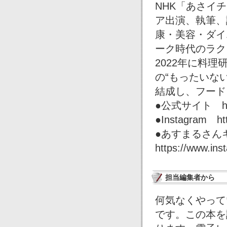
NHK「あさイ
ア出演、執筆、
康・美容・ダイ
ーク時代のラク
2022年に料
の“もったいな
結成し、フード
●公式サイト
h
●Instagram
ht
●あすまるさんキ
https://www.in
担当編集者から
何気なくやって
です。この本を