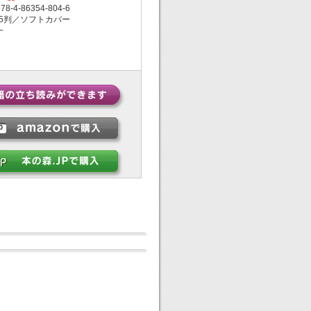
-4-86354-804-6
5判／ソフトカバー
一