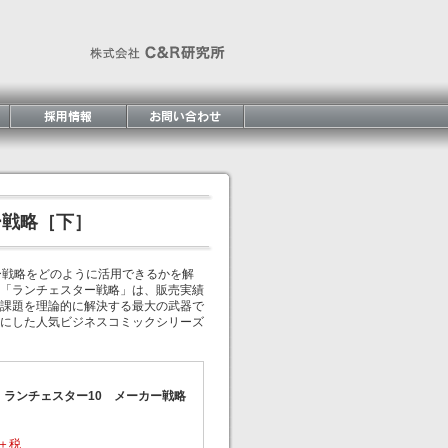
ー戦略［下］
ー戦略をどのように活用できるかを解
「ランチェスター戦略」は、販売実績
課題を理論的に解決する最大の武器で
にした人気ビジネスコミックシリーズ
 ランチェスター10 メーカー戦略
円＋税