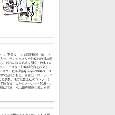
攻）。卒業後、市場調査機関（株）マ
入社。ランチェスター戦略の教祖故田
し、独自の販売戦略を開発、数多くの
）ランチェスター戦略研究所を設立し、
チェスター戦略理論を企業の戦略ベース
導で定評がある。著書は「ローラー作
）など多数。地方広告会社のコンソーシ
て数百社、しかもメーカー・問屋・小
に精通、No.1販売戦略の威力を実