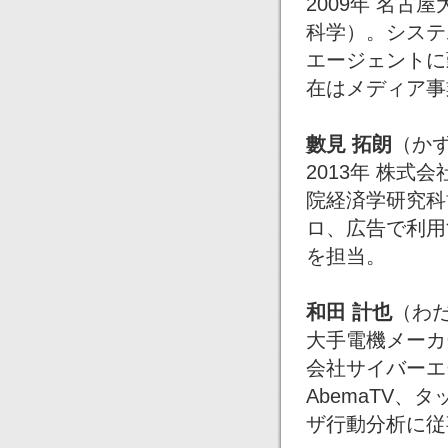
2009年 名
科学）。システ
エージェントに
在はメディア事
數見 拓朗
（か
2013年 株式
院経済学研究科
ロ、広告で利用
を担当。
和田 計也
（わ
大手電機メーカ
会社サイバーエ
AbemaTV
ザ行動分析に従