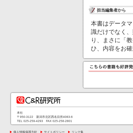
担当編集者から
本書はデータマ
識だけでなく、
り、まさに「教
ひ、内容をお確
本社
〒950-3122 新潟市北区西名目所4083-6
TEL 025-259-4293 FAX 025-258-2801
▶
個人情報保護方針
▶
サイトポリシー
▶
リンク集