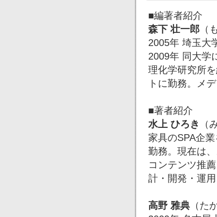
■編著者紹介
森下 壮一郎
（
2005年 埼
2009年 同
理化学研究所を
トに勤務。メデ
■著者紹介
水上 ひろき
（
家具のSPA企
勤務。現在は、
コンテンツ推薦
計・開発・運用
高野 雅典
（た