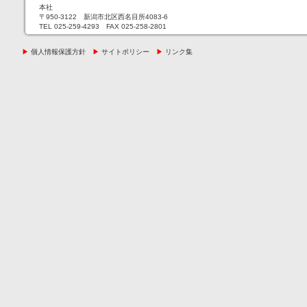
本社
〒950-3122 新潟市北区西名目所4083-6
TEL 025-259-4293 FAX 025-258-2801
▶
個人情報保護方針
▶
サイトポリシー
▶
リンク集