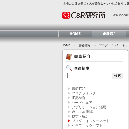
HOME
＞ 書籍紹介 ＞
ブログ・インターネッ
▶
書籍TOP
▶
プログラミング
▶
IT読み物
▶
ハードウェア
▶
アプリケーション活用
▶
Windows関連
▶
数学・統計
▶
ブログ・インターネット
▶
グラフィックソフト