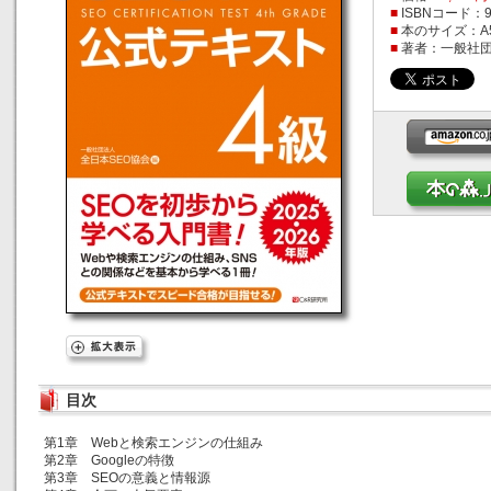
■
ISBNコード：978
■
本のサイズ：A
■
著者：一般社団
目次
第1章 Webと検索エンジンの仕組み
第2章 Googleの特徴
第3章 SEOの意義と情報源