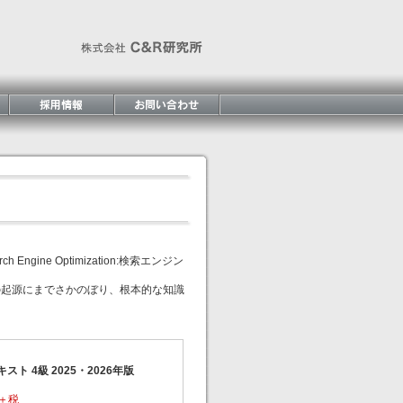
ne Optimization:検索エンジン
の起源にまでさかのぼり、根本的な知識
スト 4級 2025・2026年版
円＋税