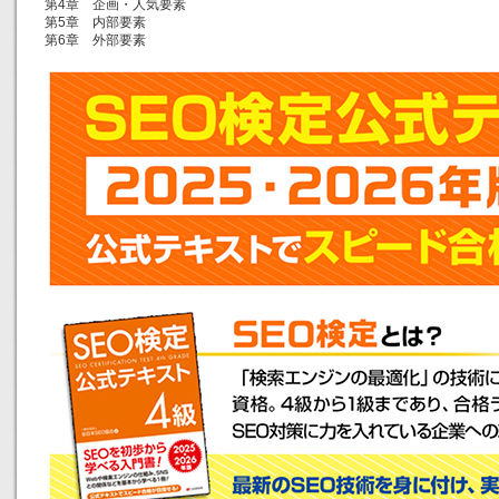
第4章 企画・人気要素
第5章 内部要素
第6章 外部要素