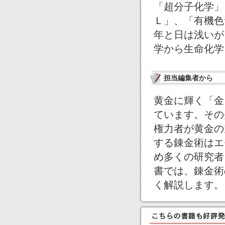
「超分子化学」
Ｌ」、「有機色
年と日は浅いが
学から生命化学
担当編集者から
黄金に輝く「金
ています。その
権力者が黄金の
する錬金術はエ
め多くの研究者
書では、錬金術
く解説します。