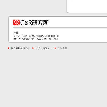
本社
〒950-3122 新潟市北区西名目所4083-6
TEL 025-259-4293 FAX 025-258-2801
▶
個人情報保護方針
▶
サイトポリシー
▶
リンク集