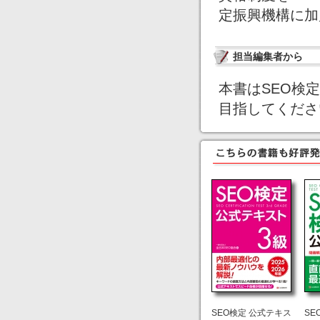
定振興機構に加
担当編集者から
本書はSEO検
目指してくださ
SEO検定 公式テキス
SE