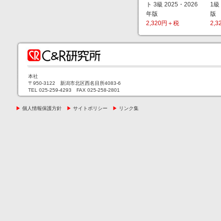
ト 3級 2025・2026
1級
年版
版
2,320円＋税
2,
本社
〒950-3122 新潟市北区西名目所4083-6
TEL 025-259-4293 FAX 025-258-2801
▶
個人情報保護方針
▶
サイトポリシー
▶
リンク集