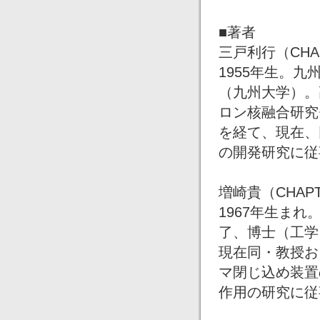
■著者
三戸利行（CHAP
1955年生。
（九州大学）。
ロン核融合研究
を経て、現在、
の開発研究に従
増崎貴（CHAPT
1967年生ま
了、博士（工学
現在同・教授お
マ閉じ込め装置
作用の研究に従