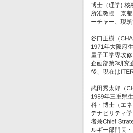
博士（理学) 
所准教授 京都
ーチャー、現筑
谷口正樹（CHAP
1971年大阪
量子工学専攻修
企画部第3研究
後、現在はIT
武田秀太郎（CHA
1989年三重
科・博士（エネ
テナビリティ学
者兼Chief S
ルギー部門長・