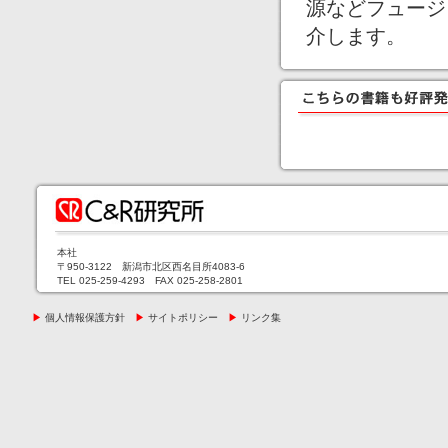
源などフュージ
介します。
本社
〒950-3122 新潟市北区西名目所4083-6
TEL 025-259-4293 FAX 025-258-2801
▶
個人情報保護方針
▶
サイトポリシー
▶
リンク集