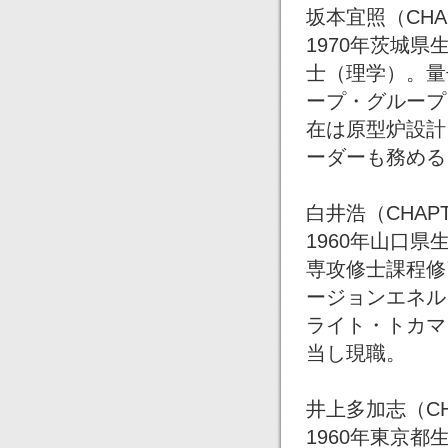
坂本宜照（CHAP
1970年茨城
士（理学）。量
ープ・グループ
在は原型炉設計
ーダーも務める
白井浩（CHAPT
1960年山口
専攻修士課程修
ージョンエネル
ライト・トカマ
当し現職。
井上多加志（CHA
1960年東京