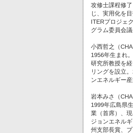
攻修士課程修了
じ、実用化を目
ITERプロジェ
グラム委員会議
小西哲之（CHAP
1956年生ま
研究所教授を経
リングを設立。
ンエネルギー産
岩本みさ（CHAP
1999年広島
業（首席）、現
ジョンエネルギ
州支部長賞、プ