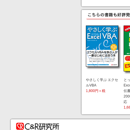
やさしく学ぶ エクセ
と
ルVBA
Ex
1,800円＋税
伝
200
応
1,