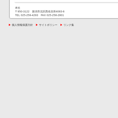
本社
〒950-3122 新潟市北区西名目所4083-6
TEL 025-259-4293 FAX 025-258-2801
▶
個人情報保護方針
▶
サイトポリシー
▶
リンク集