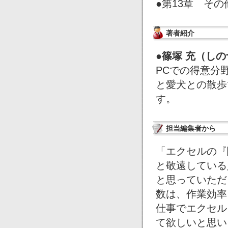
●第13章 そ
著者紹介
●篠塚 充（し
PCでの得意分
と愛犬との散歩
す。
担当編集者から
「エクセルの『
と敬遠している
と思っていただ
数は、作業効率
仕事でエクセル
て欲しいと思い