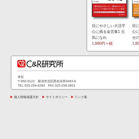
目にやさしい大活字
目
心に残る金言集1 元
心に
気になれ
せ
1,800円＋税
1,
本社
〒950-3122 新潟市北区西名目所4083-6
TEL 025-259-4293 FAX 025-258-2801
▶
個人情報保護方針
▶
サイトポリシー
▶
リンク集