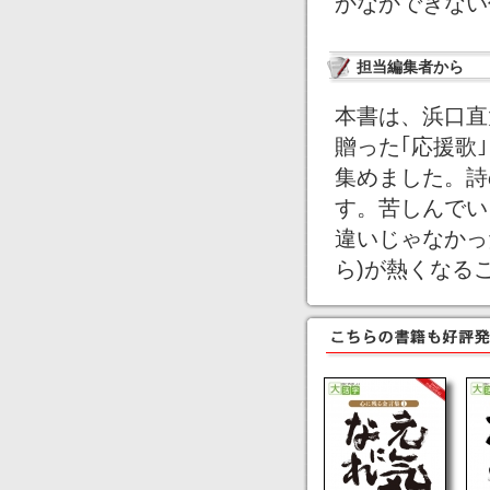
かなかできない
担当編集者から
本書は、浜口直
贈った｢応援歌
集めました。詩
す。苦しんでい
違いじゃなかっ
ら)が熱くなる