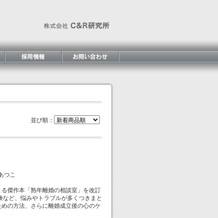
並び順：
あつこ
る傑作本「熟年離婚の相談室」を改訂
険など、悩みやトラブルが多くつきまと
ための方法、さらに離婚成立後の心のケ