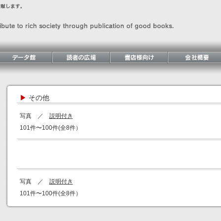
▶
その他
写真 ／
説明付き
101件〜100件(全8件）
写真 ／
説明付き
101件〜100件(全8件）