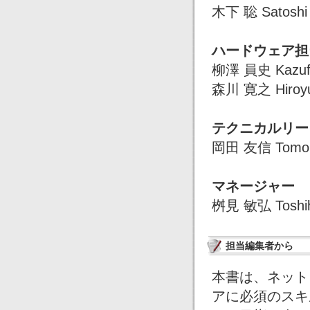
木下 聡 Satoshi 
ハードウェア担
柳澤 員史 Kazufu
森川 寛之 Hiroyu
テクニカルリー
岡田 友信 Tomon
マネージャー
桝見 敏弘 Toshih
担当編集者から
本書は、ネット
アに必須のスキ