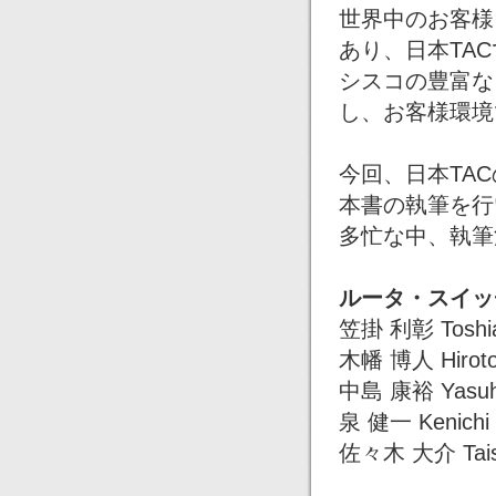
世界中のお客様
あり、日本TA
シスコの豊富な
し、お客様環境
今回、日本TA
本書の執筆を行
多忙な中、執筆
ルータ・スイッ
笠掛 利彰 Toshia
木幡 博人 Hiroto
中島 康裕 Yasuhi
泉 健一 Kenichi 
佐々木 大介 Taisu