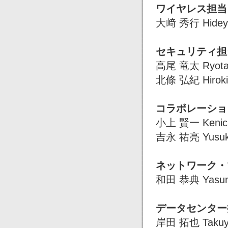
ワイヤレス担当
大﨑 秀行 Hideyu
セキュリティ担
高尾 竜太 Ryota
北條 弘紀 Hiroki
コラボレーショ
小上 賢一 Kenich
吉永 祐亮 Yusuke
ネットワーク・
和田 恭典 Yasun
データセンター
岸田 拓也 Takuya