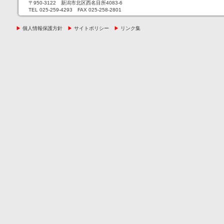
〒950-3122 新潟市北区西名目所4083-6
TEL 025-259-4293 FAX 025-258-2801
▶
個人情報保護方針
▶
サイトポリシー
▶
リンク集