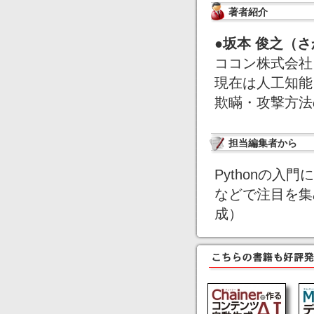
著者紹介
●坂本 俊之（
ココン株式会社 
現在は人工知能
欺瞞・攻撃方法
担当編集者から
Pythonの入
などで注目を集
成）