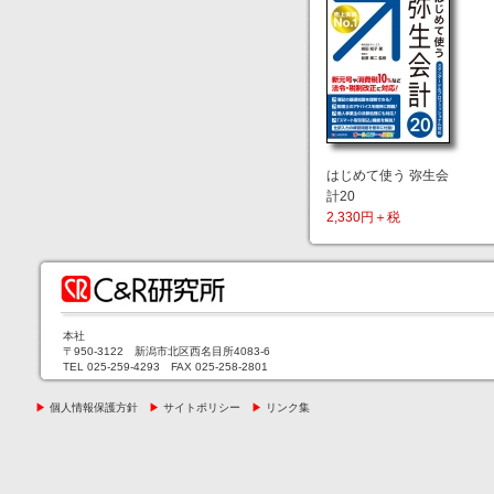
はじめて使う 弥生会
計20
2,330円＋税
本社
〒950-3122 新潟市北区西名目所4083-6
TEL 025-259-4293 FAX 025-258-2801
▶
個人情報保護方針
▶
サイトポリシー
▶
リンク集