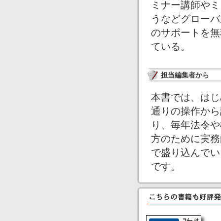
ミナー講師やミ
うなどグローバ
のサポートを無
ている。
担当編集者から
本書では、はじ
通りの操作から
り、毎年法令や
方のために実務
で盛り込んでい
です。