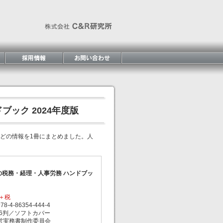
ック 2024年度版
どの情報を1冊にまとめました。人
の税務・経理・人事労務 ハンドブッ
円＋税
-4-86354-444-4
6判／ソフトカバー
営実務書制作委員会