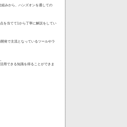
的な仕組みから、ハンズオンを通しての
点を当てて1から丁寧に解説をしてい
在のDapps開発で主流となっているツールやラ
。
活用できる知識を得ることができま