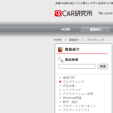
HOME
＞ 書籍紹介 ＞
プログラミング
＞ 
▶
書籍TOP
▶
プログラミング
▶
IT読み物
▶
ハードウェア
▶
アプリケーション活用
▶
Windows関連
▶
数学・統計
▶
ブログ・インターネット
▶
グラフィックソフト