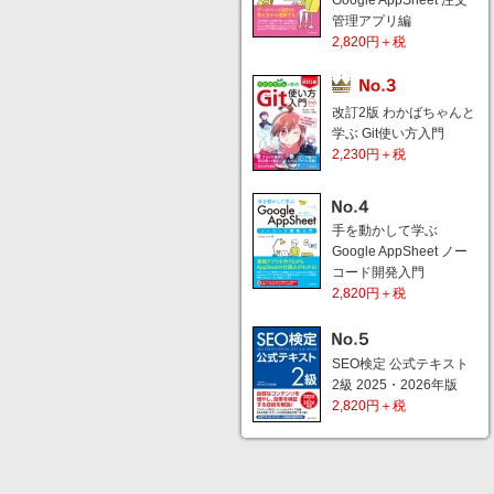
Google AppSheet 注文
管理アプリ編
2,820円＋税
改訂2版 わかばちゃんと
学ぶ Git使い方入門
2,230円＋税
手を動かして学ぶ
Google AppSheet ノー
コード開発入門
2,820円＋税
SEO検定 公式テキスト
2級 2025・2026年版
2,820円＋税