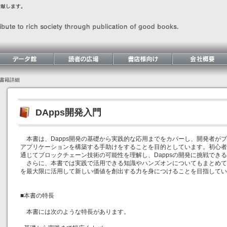
書籍詳細
DApps開発入門
本書は、Dapps開発の基礎から実践的な応用までをカバーし、開発者が
アプリケーションを構築する手助けをすることを目的としています。初心者
通じてブロックチェーン技術の可能性を理解し、Dappsの開発に挑戦でき
さらに、本書では実践で活用できる知識やハンズオンについてもまとめて
を最大限に活用して新しい価値を創出する力を身につけることを目指してい
■本書の特長
本書には次のような特長があります。