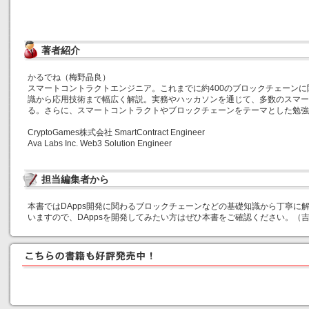
著者紹介
かるでね（梅野晶良）
スマートコントラクトエンジニア。これまでに約400のブロックチェーン
識から応用技術まで幅広く解説。実務やハッカソンを通じて、多数のスマー
る。さらに、スマートコントラクトやブロックチェーンをテーマとした勉強
CryptoGames株式会社 SmartContract Engineer
Ava Labs Inc. Web3 Solution Engineer
担当編集者から
本書ではDApps開発に関わるブロックチェーンなどの基礎知識から丁寧に
いますので、DAppsを開発してみたい方はぜひ本書をご確認ください。（