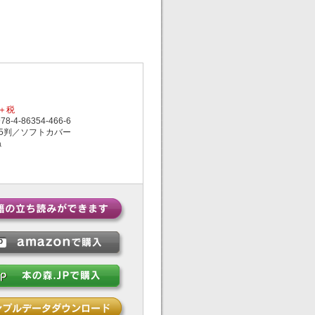
円＋税
-4-86354-466-6
5判／ソフトカバー
ね