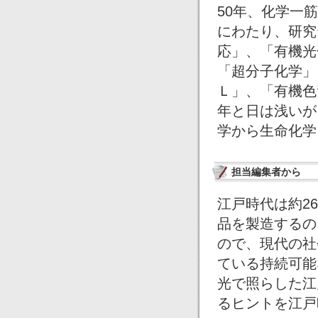
50年、化学一
にわたり、研究
応」、「有機光
「超分子化学」
Ｌ」、「有機色
年と日は浅いが
学から生命化学
担当編集者から
江戸時代は約2
品を製造するの
ので、現代の社
ている持続可能
光で照らした江
るヒントを江戸