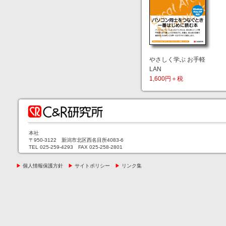
やさしく学ぶ お手軽
LAN
1,600円＋税
本社
〒950-3122 新潟市北区西名目所4083-6
TEL 025-259-4293 FAX 025-258-2801
▶
個人情報保護方針
▶
サイトポリシー
▶
リンク集