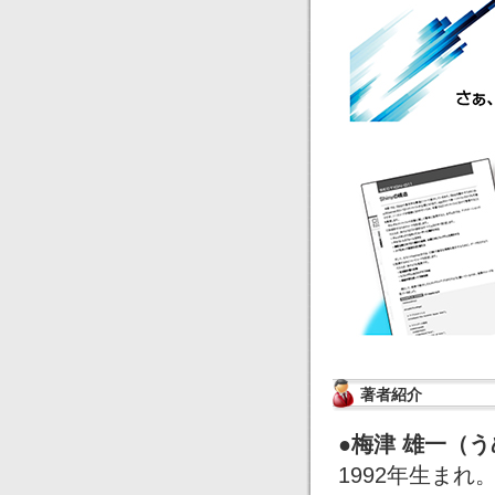
著者紹介
●梅津 雄一（
1992年生まれ