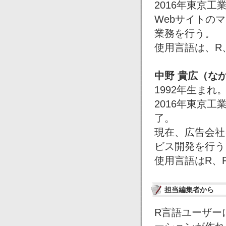
2016年東京
Webサイトの
業務を行う。
使用言語は、R、P
中野 貴広（な
1992年生まれ
2016年東京
了。
現在、広告会社
ビス開発を行う
使用言語はR、Py
担当編集者から
R言語ユーザーに