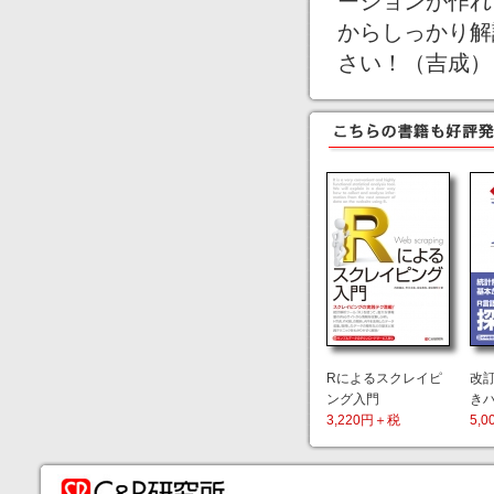
ーションが作れ
からしっかり解
さい！（吉成）
Rによるスクレイピ
改訂
ング入門
き
3,220円＋税
5,