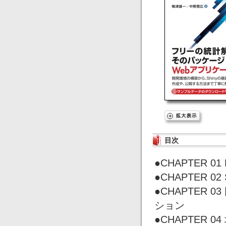
目次
●CHAPTER 01
●CHAPTER 0
●CHAPTER
ション
●CHAPTER 