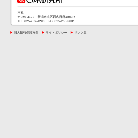
本社
〒950-3122 新潟市北区西名目所4083-6
TEL 025-259-4293 FAX 025-258-2801
▶
個人情報保護方針
▶
サイトポリシー
▶
リンク集