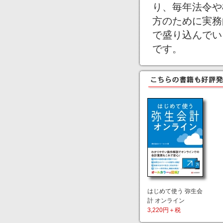
り、毎年法令や
方のために実務
で盛り込んでい
です。
はじめて使う 弥生会
計 オンライン
3,220円＋税