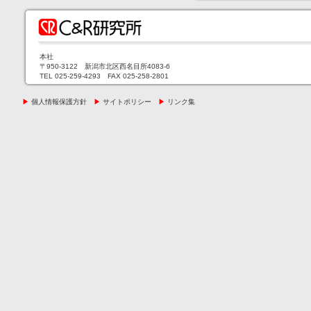
本社
〒950-3122 新潟市北区西名目所4083-6
TEL 025-259-4293 FAX 025-258-2801
▶
個人情報保護方針
▶
サイトポリシー
▶
リンク集