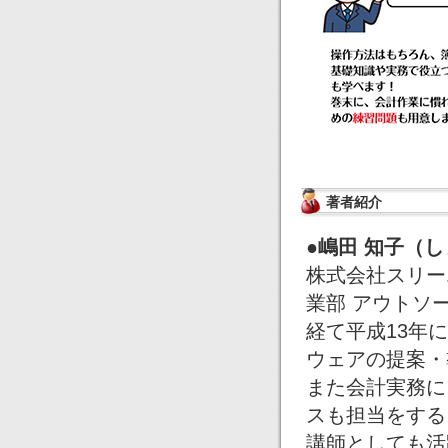
著者紹介
●嶋田 知子（し
株式会社スリー
業部 アウトソ
経て平成13年
ウェアの提案・
また会計実務に
スも担当をする
講師としても活