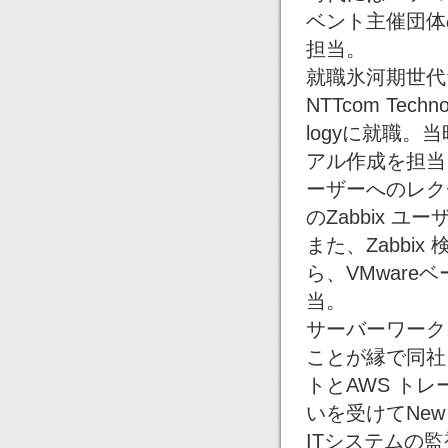
ベント主催団体
担当。
就職氷河期世代
NTTcom Techn
logyに就職。
アル作成を担当
ーザーへのレク
のZabbix 
また、Zabbi
ら、VMwar
当。
サーバーワーク
ことが縁で同社
トとAWS トレー
いを受けてNew R
ITシステムの