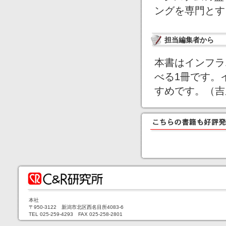
ングを専門とす
担当編集者から
本書はインフラ
べる1冊です。
すめです。（吉
本社
〒950-3122 新潟市北区西名目所4083-6
TEL 025-259-4293 FAX 025-258-2801