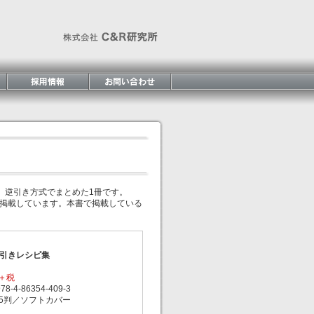
法を、逆引き方式でまとめた1冊です。
く掲載しています。本書で掲載している
el逆引きレシピ集
円＋税
-4-86354-409-3
5判／ソフトカバー