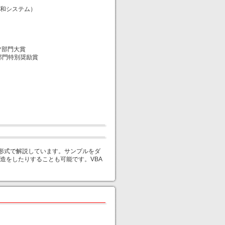
（秀和システム）
ンツ部門大賞
部門特別奨励賞
引き形式で解説しています。サンプルをダ
造をしたりすることも可能です。VBA