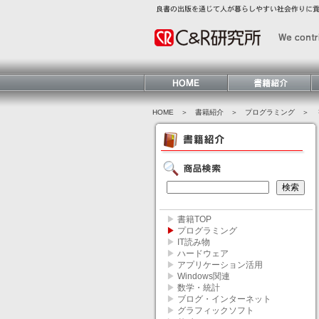
HOME
＞ 書籍紹介 ＞
プログラミング
＞ 
▶
書籍TOP
▶
プログラミング
▶
IT読み物
▶
ハードウェア
▶
アプリケーション活用
▶
Windows関連
▶
数学・統計
▶
ブログ・インターネット
▶
グラフィックソフト