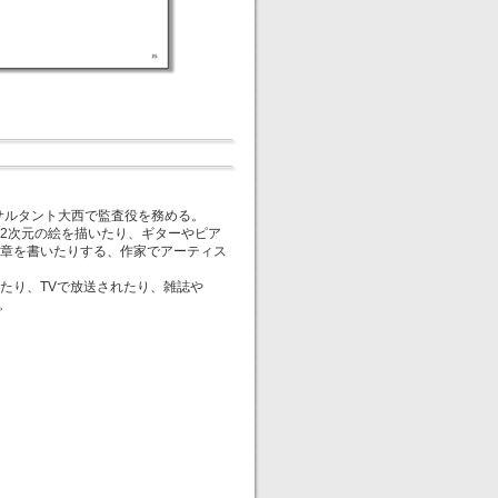
サルタント大西で監査役を務める。
や2次元の絵を描いたり、ギターやピア
章を書いたりする、作家でアーティス
たり、TVで放送されたり、雑誌や
。