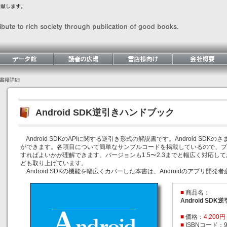
書籍詳細
Android SDK逆引きハンドブック
Android SDKのAPIに関する逆引き形式の解説書です。Android SD
ができます。各項目について簡単なサンプルコードを掲載しているので、プ
すればよいかが理解できます。バージョンも1.5〜2.3までと幅広く対応してお
ども取り上げています。
Android SDKの機能を幅広くカバーした本書は、Androidのアプリ開
■
商品名：
Android SD
■
価格：
4,200
■
ISBNコード：978