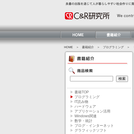
HOME
＞ 書籍紹介 ＞
プログラミング
＞ 
▶
書籍TOP
▶
プログラミング
▶
IT読み物
▶
ハードウェア
▶
アプリケーション活用
▶
Windows関連
▶
数学・統計
▶
ブログ・インターネット
▶
グラフィックソフト