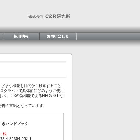
Kのさまざまな機能を目的から検索すること
ログラム上で具体的にどのように使用
り、2.3の新機能であるNFCやSIPな
発者必携の書籍となっています。
K逆引きハンドブック
円＋税
-4-86354-052-1