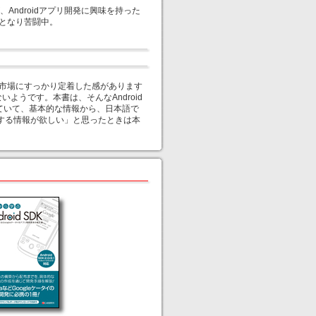
ndroidアプリ開発に興味を持った
目となり苦闘中。
では市場にすっかり定着した感があります
ようです。本書は、そんなAndroid
っていて、基本的な情報から、日本語で
関する情報が欲しい」と思ったときは本