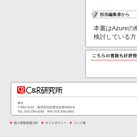
担当編集者から
本書はAzure
検討している方
本社
〒950-3122 新潟市北区西名目所4083-6
TEL 025-259-4293 FAX 025-258-2801
▶
個人情報保護方針
▶
サイトポリシー
▶
リンク集