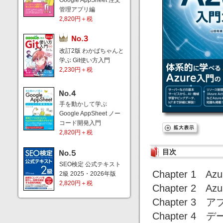
Google AppSheet 注文
管理アプリ編
2,820円＋税
改訂2版 わかばちゃんと
学ぶ Git使い方入門
2,230円＋税
手を動かして学ぶ
Google AppSheet ノー
コード開発入門
2,820円＋税
目次
SEO検定 公式テキスト
Chapter 1 
2級 2025・2026年版
2,820円＋税
Chapter 2 
Chapter 
Chapter 4 