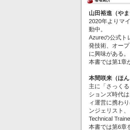
著者紹介
山田裕進（やま
2020年よりマイクロ
動中。
Azureの公
発技術、オープ
に興味がある。
本書では第1章
本間咲来（ほん
主に「さっくる
ションズ時代は
ィ運営に携わり
ンジェリスト、ソ
Technical T
本書では第6章