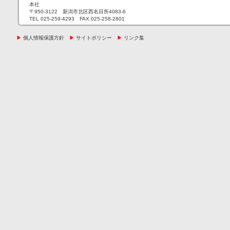
本社
〒950-3122 新潟市北区西名目所4083-6
TEL 025-259-4293 FAX 025-258-2801
▶
個人情報保護方針
▶
サイトポリシー
▶
リンク集