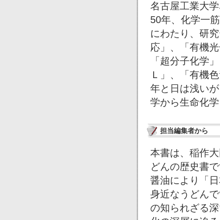
名古屋工業大学
50年、化学一
にわたり、研究
応」、「有機光
「超分子化学」
Ｌ」、「有機色
年と日は浅いが
学から生命化学
担当編集者から
本書は、稲作大
どんの歴史書で
醤油により「日
身近なうどんで
の知られざる深