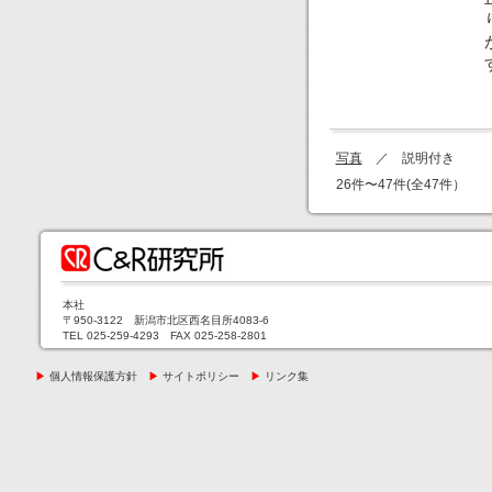
写真
／ 説明付き
26件〜47件(全47件）
本社
〒950-3122 新潟市北区西名目所4083-6
TEL 025-259-4293 FAX 025-258-2801
▶
個人情報保護方針
▶
サイトポリシー
▶
リンク集