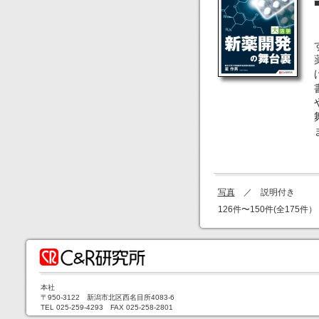
写真
／ 説明付き
126件〜150件(全175件）
本社
〒950-3122 新潟市北区西名目所4083-6
TEL 025-259-4293 FAX 025-258-2801