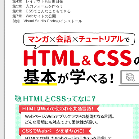
第4章 レイアウトも自由自在
第5章 入力フォームを作ろう
第6章 CSSでこんなこともできる
第7章 Webサイトの公開
付録 Visual Studio Codeのインストール