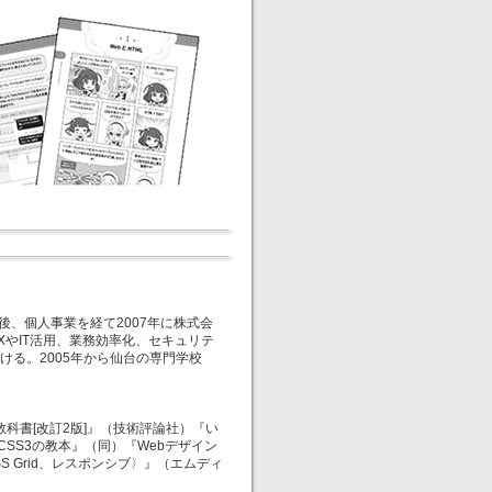
後、個人事業を経て2007年に株式会
やIT活用、業務効率化、セキュリテ
る。2005年から仙台の専門学校
科書[改訂2版]』（技術評論社）『い
CSS3の教本』（同）『Webデザイン
S Grid、レスポンシブ〉』（エムディ