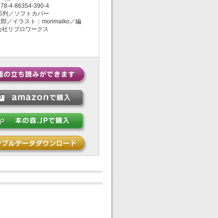
-4-86354-390-4
5判／ソフトカバー
／イラスト：morimaiko／編
会社リブロワークス