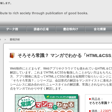
ト
＞ 書籍詳細
そろそろ常識？ マンガでわかる「HTML&CSS
Web制作にとどまらず、Webアプリやクラウドでも使われているHTML＆
解説しています。これまでHTML＆CSSを勉強したことがない方はもちろん
方、アプリ開発に先立ってHTMLとCSSの要点を短期間で知りたいエンジ
「そろそろ常識？」シリーズは、会話形式の解説をマンガテイストに進化さ
シームレスに組み合わせたニュースタイルの解説書。常識とされながらも覚
点をマンガでわかりやすく解説します。
■
商品名：
そろそろ常識？ 
■
価格：
2,230