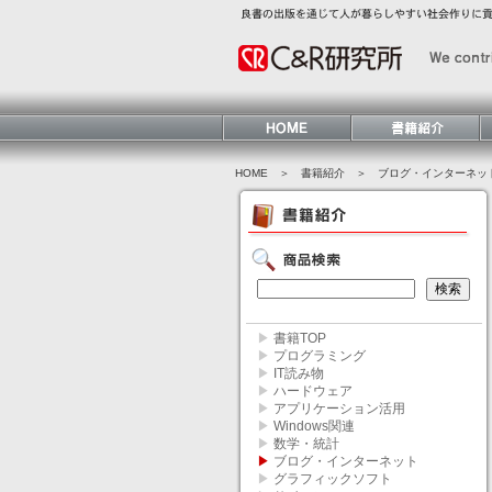
HOME
＞ 書籍紹介 ＞
ブログ・インターネッ
▶
書籍TOP
▶
プログラミング
▶
IT読み物
▶
ハードウェア
▶
アプリケーション活用
▶
Windows関連
▶
数学・統計
▶
ブログ・インターネット
▶
グラフィックソフト