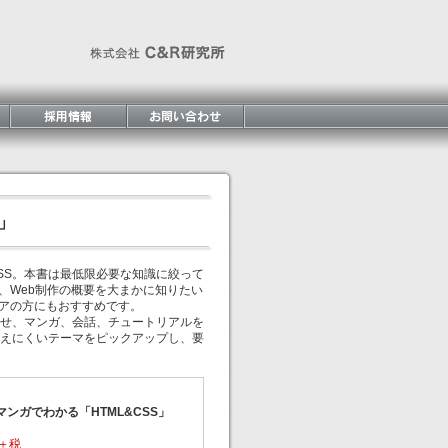
」
CSS。本書は最低限必要な知識に絞って
、Web制作の概要を大まかに知りたい
ニアの方にもおすすめです。
せ、マンガ、会話、チュートリアルを
えにくいテーマをピックアップし、要
マンガでわかる「HTML&CSS」
円＋税